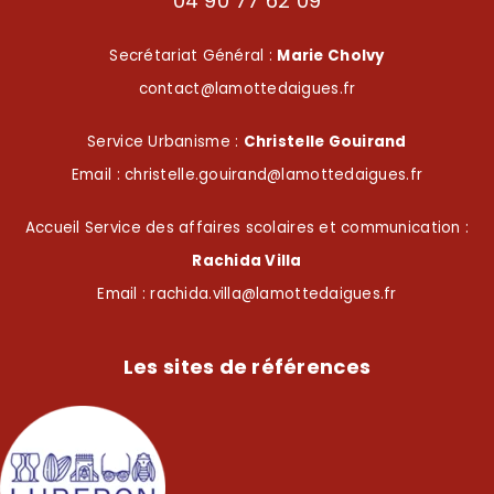
04 90 77 62 09
Secrétariat Général :
Marie Cholvy
contact@lamottedaigues.fr
Service Urbanisme :
Christelle Gouirand
Email : christelle.gouirand@lamottedaigues.fr
Accueil Service des affaires scolaires et communication :
Rachida Villa
Email : rachida.villa@lamottedaigues.fr
Les sites de références