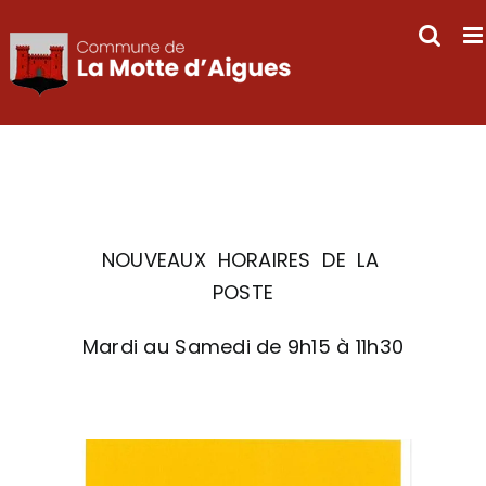
Passer
au
contenu
NOUVEAUX HORAIRES DE LA
POSTE
Mardi au Samedi de 9h15 à 11h30