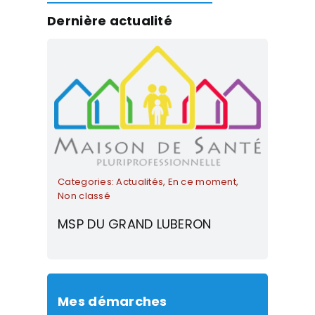
Dernière actualité
Categories:
Actualités
,
En ce moment
,
Non classé
MSP DU GRAND LUBERON
Mes démarches