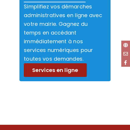
Simplifiez vos démarches
administratives en ligne avec
votre mairie. Gagnez du
temps en accédant
immédiatement à nos
services numériques pour
toutes vos demandes.
Services en ligne